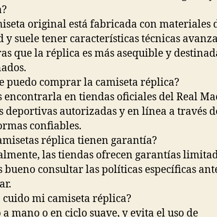
a?
iseta original está fabricada con materiales d
d y suele tener características técnicas avanz
as que la réplica es más asequible y destinada
nados.
 puedo comprar la camiseta réplica?
 encontrarla en tiendas oficiales del Real Ma
s deportivas autorizadas y en línea a través d
ormas confiables.
amisetas réplica tienen garantía?
lmente, las tiendas ofrecen garantías limitad
s bueno consultar las políticas específicas ant
ar.
cuido mi camiseta réplica?
 a mano o en ciclo suave, y evita el uso de