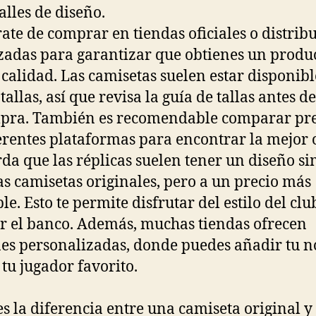
alles de diseño.
ate de comprar en tiendas oficiales o distrib
zadas para garantizar que obtienes un produ
calidad. Las camisetas suelen estar disponibl
tallas, así que revisa la guía de tallas antes d
pra. También es recomendable comparar pre
erentes plataformas para encontrar la mejor o
da que las réplicas suelen tener un diseño si
las camisetas originales, pero a un precio más
le. Esto te permite disfrutar del estilo del clu
 el banco. Además, muchas tiendas ofrecen
es personalizadas, donde puedes añadir tu 
 tu jugador favorito.
es la diferencia entre una camiseta original y