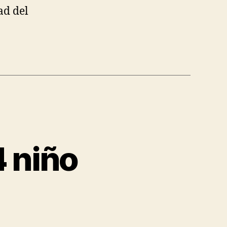
ad del
 niño