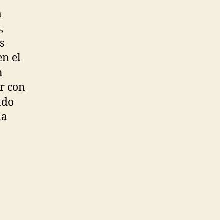
a
,
s
en el
n
ar con
ndo
la