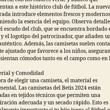
entan a este histórico club de fútbol. La nuev
ada introduce elementos frescos y modernos
iendo la esencia del equipo. Observa detalle
l escudo del club, que se encuentra bordado 
 y el logotipo del patrocinador, que añaden u
auténtico. Además, las camisetas suelen cont
te ajustado que favorece a los niños, asegura
 sientan cómodos tanto en el campo como en 
erial y Comodidad
ora de elegir una camiseta, el material es
ental. Las camisetas del Betis 2024 están
adas en tejidos técnicos que permiten una
iración adecuada y un secado rápido. Esto es