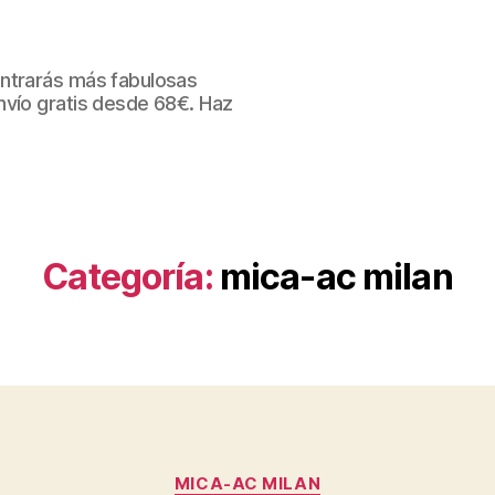
ntrarás más fabulosas
nvío gratis desde 68€. Haz
Categoría:
mica-ac milan
Categorías
MICA-AC MILAN