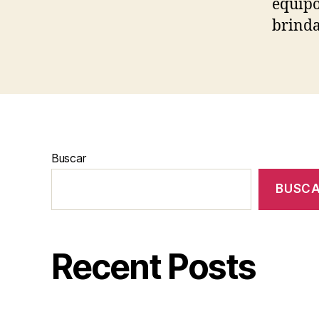
equipo
brinda
Buscar
BUSC
Recent Posts