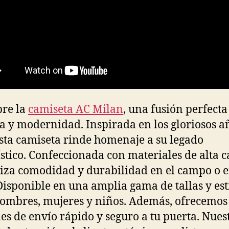
re la
camiseta AC Milan
, una fusión perfecta
ia y modernidad. Inspirada en los gloriosos a
esta camiseta rinde homenaje a su legado
ístico. Confeccionada con materiales de alta c
iza comodidad y durabilidad en el campo o e
 Disponible en una amplia gama de tallas y est
ombres, mujeres y niños. Además, ofrecemos
es de envío rápido y seguro a tu puerta. Nues