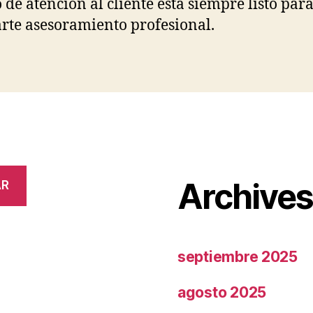
 de atención al cliente está siempre listo par
rte asesoramiento profesional.
Archive
AR
septiembre 2025
agosto 2025