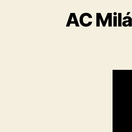
AC Mil