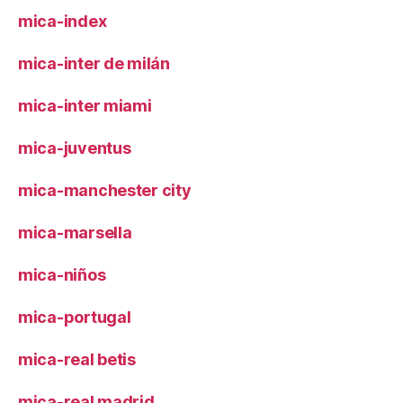
mica-index
mica-inter de milán
mica-inter miami
mica-juventus
mica-manchester city
mica-marsella
mica-niños
mica-portugal
mica-real betis
mica-real madrid