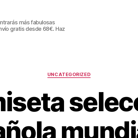
ntrarás más fabulosas
nvío gratis desde 68€. Haz
Categorías
UNCATEGORIZED
iseta selec
ñola mundi