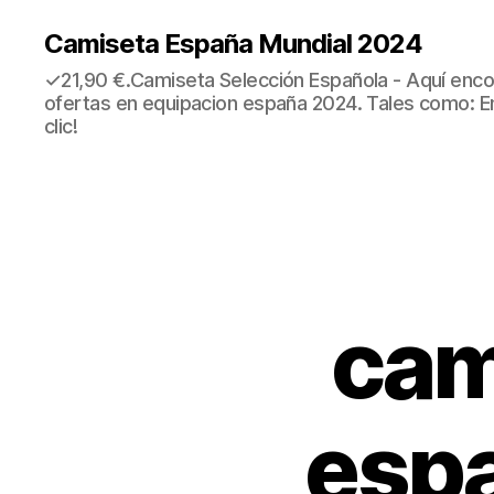
Camiseta España Mundial 2024
✓21,90 €.Camiseta Selección Española - Aquí enco
ofertas en equipacion españa 2024. Tales como: E
clic!
cam
espa