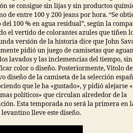
ón se consigue sin lijas y sin productos quími
mo de entre 100 y 200 jeans por hora. “Se obt
 del 100 % en agua residual”, según la compa
do el vertido de colorantes azules que tiñen lo
unda versión de la historia dice que John Sav
mente pidió un juego de camisetas que agua
los lavados y las inclemencias del tiempo, sin
ficar color o diseño. Posteriormente, Vitolo d
vo diseño de la camiseta de la selección españ
ciendo que le ha «gustado», y pidió alejarse «
mas políticos» que circulan alrededor de la
ción. Esta temporada no será la primera en l
 levantino lleve este diseño.