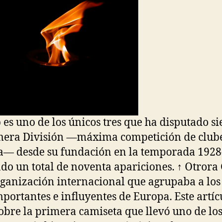
b es uno de los únicos tres que ha disputado s
mera División —máxima competición de club
— desde su fundación en la temporada 1928
o un total de noventa apariciones. ↑ Otrora 
ganización internacional que agrupaba a los
portantes e influyentes de Europa. Este artíc
sobre la primera camiseta que llevó uno de lo