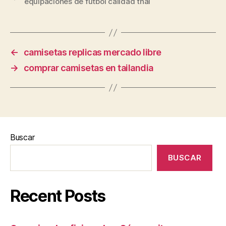
equipaciones de futbol calidad thai
←
camisetas replicas mercado libre
→
comprar camisetas en tailandia
Buscar
BUSCAR
Recent Posts