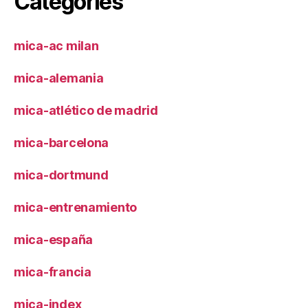
Categories
mica-ac milan
mica-alemania
mica-atlético de madrid
mica-barcelona
mica-dortmund
mica-entrenamiento
mica-españa
mica-francia
mica-index