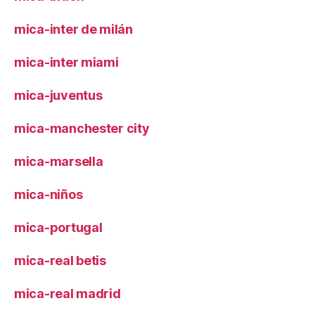
mica-inter de milán
mica-inter miami
mica-juventus
mica-manchester city
mica-marsella
mica-niños
mica-portugal
mica-real betis
mica-real madrid