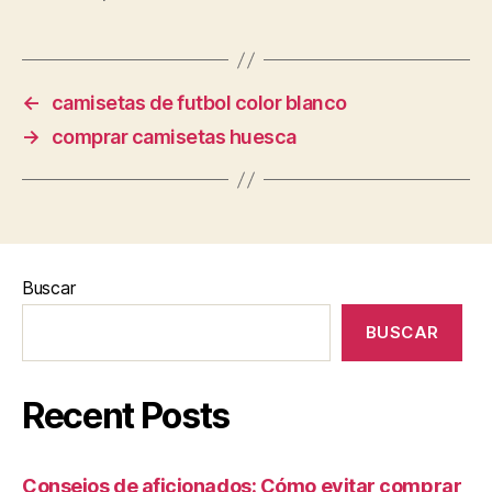
←
camisetas de futbol color blanco
→
comprar camisetas huesca
Buscar
BUSCAR
Recent Posts
Consejos de aficionados: Cómo evitar comprar