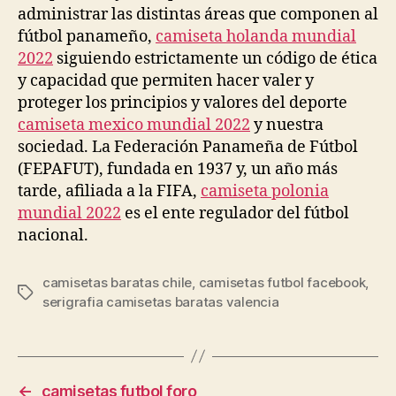
administrar las distintas áreas que componen al
fútbol panameño,
camiseta holanda mundial
2022
siguiendo estrictamente un código de ética
y capacidad que permiten hacer valer y
proteger los principios y valores del deporte
camiseta mexico mundial 2022
y nuestra
sociedad. La Federación Panameña de Fútbol
(FEPAFUT), fundada en 1937 y, un año más
tarde, afiliada a la FIFA,
camiseta polonia
mundial 2022
es el ente regulador del fútbol
nacional.
camisetas baratas chile
,
camisetas futbol facebook
,
Etiquetas
serigrafia camisetas baratas valencia
←
camisetas futbol foro