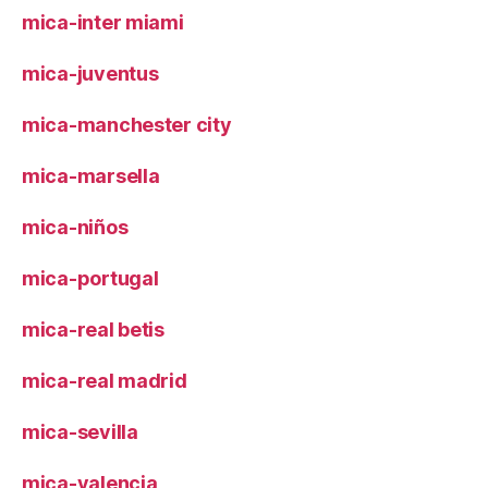
mica-inter miami
mica-juventus
mica-manchester city
mica-marsella
mica-niños
mica-portugal
mica-real betis
mica-real madrid
mica-sevilla
mica-valencia