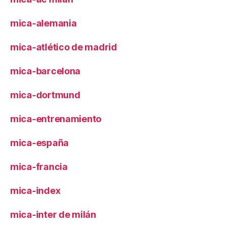
mica-alemania
mica-atlético de madrid
mica-barcelona
mica-dortmund
mica-entrenamiento
mica-españa
mica-francia
mica-index
mica-inter de milán