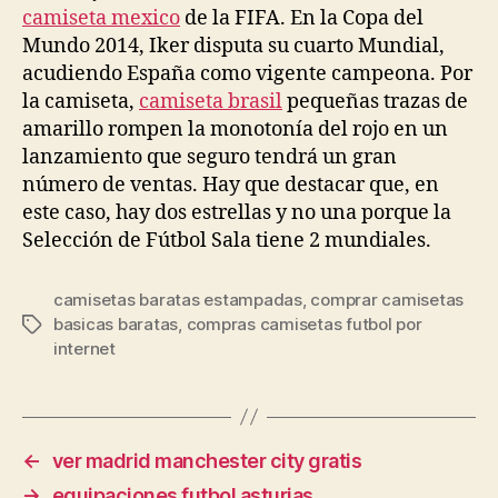
camiseta mexico
de la FIFA. En la Copa del
Mundo 2014, Iker disputa su cuarto Mundial,
acudiendo España como vigente campeona. Por
la camiseta,
camiseta brasil
pequeñas trazas de
amarillo rompen la monotonía del rojo en un
lanzamiento que seguro tendrá un gran
número de ventas. Hay que destacar que, en
este caso, hay dos estrellas y no una porque la
Selección de Fútbol Sala tiene 2 mundiales.
camisetas baratas estampadas
,
comprar camisetas
basicas baratas
,
compras camisetas futbol por
Etiquetas
internet
←
ver madrid manchester city gratis
→
equipaciones futbol asturias