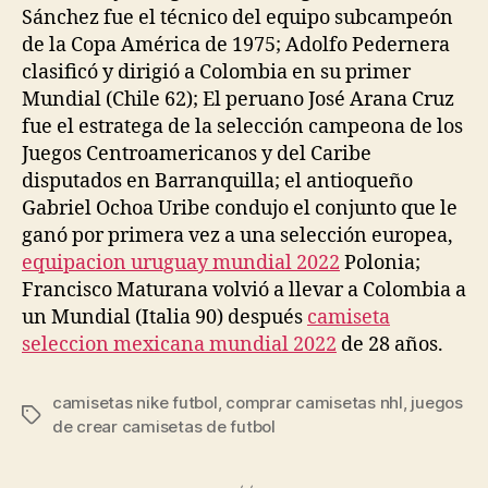
Sánchez fue el técnico del equipo subcampeón
de la Copa América de 1975; Adolfo Pedernera
clasificó y dirigió a Colombia en su primer
Mundial (Chile 62); El peruano José Arana Cruz
fue el estratega de la selección campeona de los
Juegos Centroamericanos y del Caribe
disputados en Barranquilla; el antioqueño
Gabriel Ochoa Uribe condujo el conjunto que le
ganó por primera vez a una selección europea,
equipacion uruguay mundial 2022
Polonia;
Francisco Maturana volvió a llevar a Colombia a
un Mundial (Italia 90) después
camiseta
seleccion mexicana mundial 2022
de 28 años.
camisetas nike futbol
,
comprar camisetas nhl
,
juegos
Etiquetas
de crear camisetas de futbol