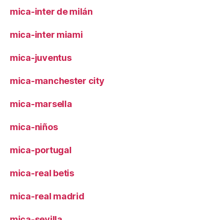
mica-inter de milán
mica-inter miami
mica-juventus
mica-manchester city
mica-marsella
mica-niños
mica-portugal
mica-real betis
mica-real madrid
mica-sevilla