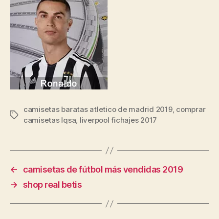
camisetas baratas atletico de madrid 2019
,
comprar
Etiquetas
camisetas lqsa
,
liverpool fichajes 2017
←
camisetas de fútbol más vendidas 2019
→
shop real betis