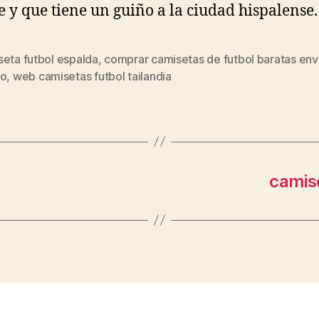
e y que tiene un guiño a la ciudad hispalense.
seta futbol espalda
,
comprar camisetas de futbol baratas env
s
do
,
web camisetas futbol tailandia
camis