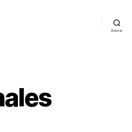
Buscar
nales