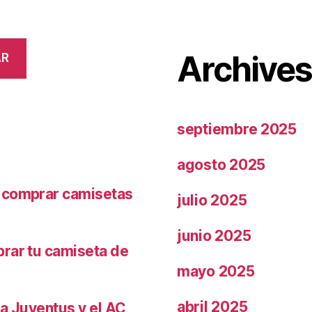
Archive
AR
septiembre 2025
agosto 2025
r comprar camisetas
julio 2025
junio 2025
prar tu camiseta de
mayo 2025
abril 2025
la Juventus y el AC