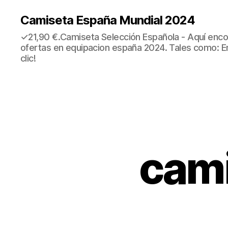
Camiseta España Mundial 2024
✓21,90 €.Camiseta Selección Española - Aquí enco
ofertas en equipacion españa 2024. Tales como: E
clic!
cami