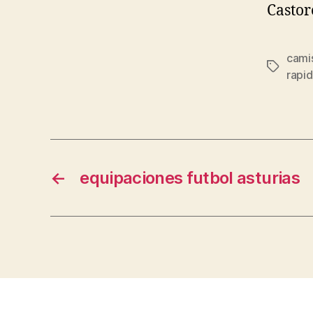
Castor
cami
Etiqueta
rapi
←
equipaciones futbol asturias