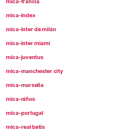
mica-francia
mica-index
mica-inter de milán
mica-inter miami
mica-juventus
mica-manchester city
mica-marsella
mica-niños
mica-portugal
mica-real betis