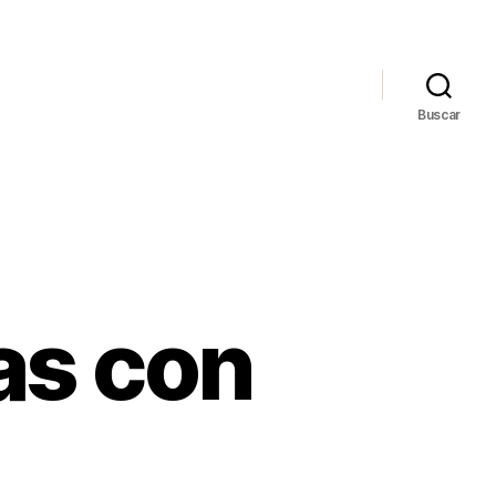
Buscar
as con