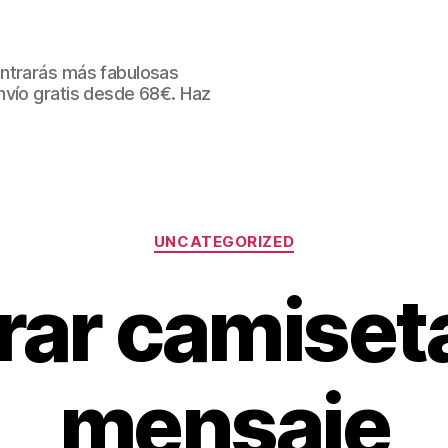
ntrarás más fabulosas
nvío gratis desde 68€. Haz
Categorías
UNCATEGORIZED
ar camiset
mensaje