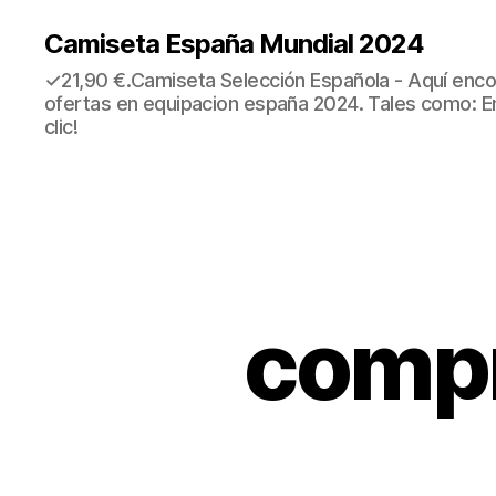
Camiseta España Mundial 2024
✓21,90 €.Camiseta Selección Española - Aquí enco
ofertas en equipacion españa 2024. Tales como: E
clic!
compr