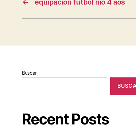
←
equipacion futbol nio 4 aos
Buscar
BUSC
Recent Posts