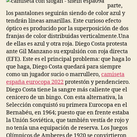
parte,
los pantalones seguirán siendo de color azul y
tendrán líneas amarillas. Este curioso efecto
óptico es producido por la superposición de dos
franjas de color distribuidas verticalmente.Una
de ellas es azul y otra roja. Diego Costa protesta
ante Gil Manzano su expulsión con roja directa
(EFE). Este es el principal problema: que haga lo
que haga, Diego Costa quedará para siempre
como un jugador sucio o marrullero,
camiseta
españa eurocopa 2022
protestón y pendenciero.
Diego Costa tiene la sangre más caliente que el
cenicero de un bingo. Con esta alternativa, la
Selección conquistó su primera Eurocopa en el
Bernabéu, en 1964; puesto que en frente estaba
la Unión Soviética, que también vestía de rojo y
no tenía una equipación de reserva. Los Juegos
Olímpicos de Amberes de 1920 se convirtieron