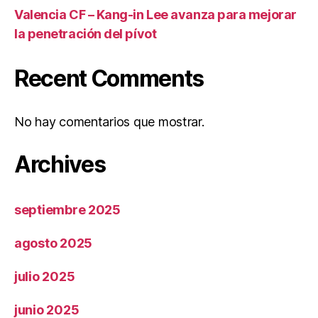
Valencia CF – Kang-in Lee avanza para mejorar
la penetración del pívot
Recent Comments
No hay comentarios que mostrar.
Archives
septiembre 2025
agosto 2025
julio 2025
junio 2025