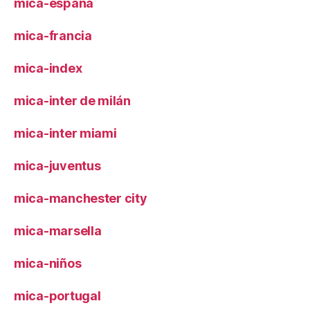
mica-españa
mica-francia
mica-index
mica-inter de milán
mica-inter miami
mica-juventus
mica-manchester city
mica-marsella
mica-niños
mica-portugal