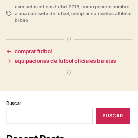
camisetas adidas futbol 2018
,
como ponerle nombre
a una camiseta de futbol
,
comprar camisetas athletic
Etiquetas
bilbao
←
comprar futbol
→
equipaciones de futbol oficiales baratas
Buscar
BUSCAR