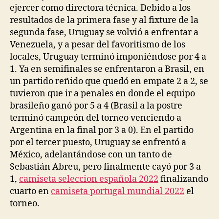
ejercer como directora técnica. Debido a los
resultados de la primera fase y al fixture de la
segunda fase, Uruguay se volvió a enfrentar a
Venezuela, y a pesar del favoritismo de los
locales, Uruguay terminó imponiéndose por 4 a
1. Ya en semifinales se enfrentaron a Brasil, en
un partido reñido que quedó en empate 2 a 2, se
tuvieron que ir a penales en donde el equipo
brasileño ganó por 5 a 4 (Brasil a la postre
terminó campeón del torneo venciendo a
Argentina en la final por 3 a 0). En el partido
por el tercer puesto, Uruguay se enfrentó a
México, adelantándose con un tanto de
Sebastián Abreu, pero finalmente cayó por 3 a
1,
camiseta seleccion española 2022
finalizando
cuarto en
camiseta portugal mundial 2022
el
torneo.