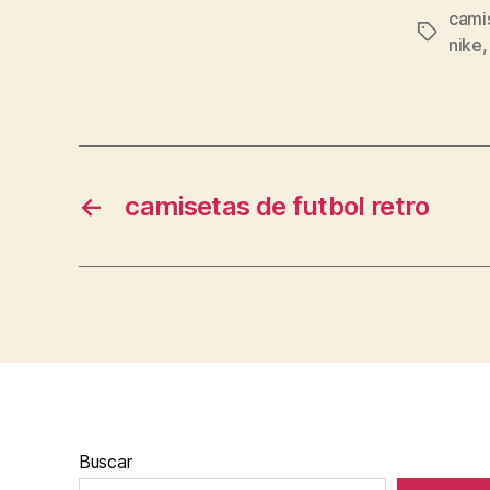
cami
Etiqueta
nike
←
camisetas de futbol retro
Buscar