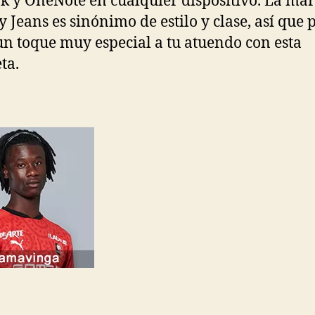
k y OneNote en cualquier dispositivo. La ma
Jeans es sinónimo de estilo y clase, así que 
un toque muy especial a tu atuendo con esta
ta.