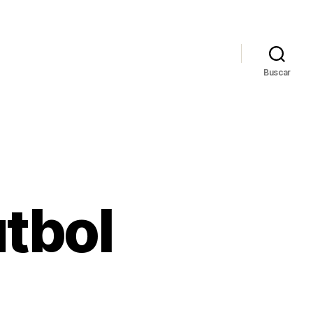
Buscar
tbol