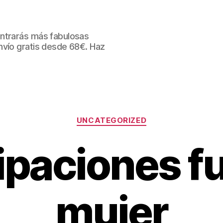
ntrarás más fabulosas
nvío gratis desde 68€. Haz
Categorías
UNCATEGORIZED
ipaciones fu
mujer