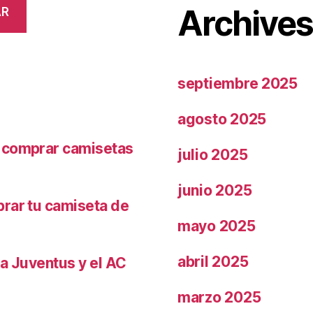
Archive
AR
septiembre 2025
agosto 2025
r comprar camisetas
julio 2025
junio 2025
prar tu camiseta de
mayo 2025
abril 2025
la Juventus y el AC
marzo 2025