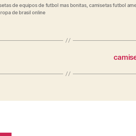
setas de equipos de futbol mas bonitas
,
camisetas futbol am
s
,
ropa de brasil online
camise