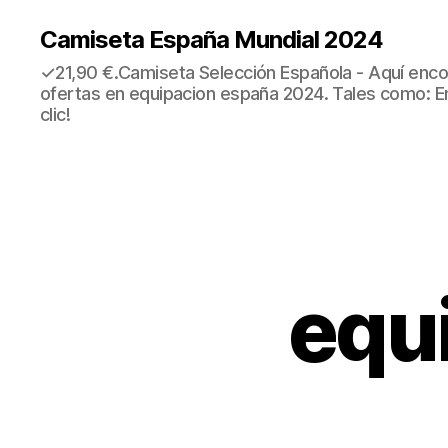
Camiseta España Mundial 2024
✓21,90 €.Camiseta Selección Española - Aquí enco
ofertas en equipacion españa 2024. Tales como: E
clic!
equ