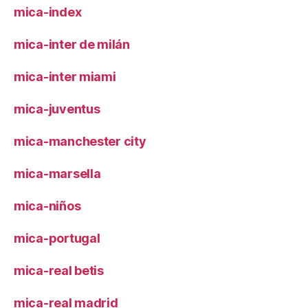
mica-index
mica-inter de milán
mica-inter miami
mica-juventus
mica-manchester city
mica-marsella
mica-niños
mica-portugal
mica-real betis
mica-real madrid