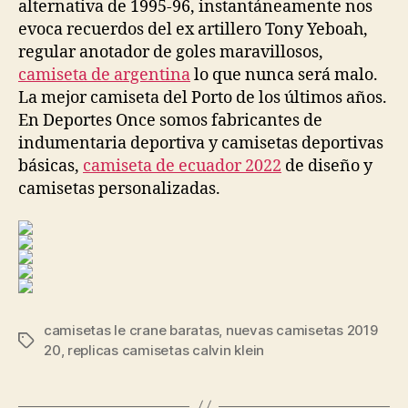
alternativa de 1995-96, instantáneamente nos
evoca recuerdos del ex artillero Tony Yeboah,
regular anotador de goles maravillosos,
camiseta de argentina
lo que nunca será malo.
La mejor camiseta del Porto de los últimos años.
En Deportes Once somos fabricantes de
indumentaria deportiva y camisetas deportivas
básicas,
camiseta de ecuador 2022
de diseño y
camisetas personalizadas.
camisetas le crane baratas
,
nuevas camisetas 2019
Etiquetas
20
,
replicas camisetas calvin klein