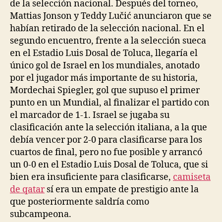
de la selección nacional. Después del torneo,
Mattias Jonson y Teddy Lučić anunciaron que se
habían retirado de la selección nacional. En el
segundo encuentro, frente a la selección sueca
en el Estadio Luis Dosal de Toluca, llegaría el
único gol de Israel en los mundiales, anotado
por el jugador más importante de su historia,
Mordechai Spiegler, gol que supuso el primer
punto en un Mundial, al finalizar el partido con
el marcador de 1-1. Israel se jugaba su
clasificación ante la selección italiana, a la que
debía vencer por 2-0 para clasificarse para los
cuartos de final, pero no fue posible y arrancó
un 0-0 en el Estadio Luis Dosal de Toluca, que si
bien era insuficiente para clasificarse,
camiseta
de qatar
sí era un empate de prestigio ante la
que posteriormente saldría como
subcampeona.