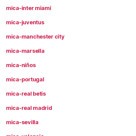
mica-inter miami
mica-juventus
mica-manchester city
mica-marsella
mica-niños
mica-portugal
mica-real betis
mica-real madrid
mica-sevilla