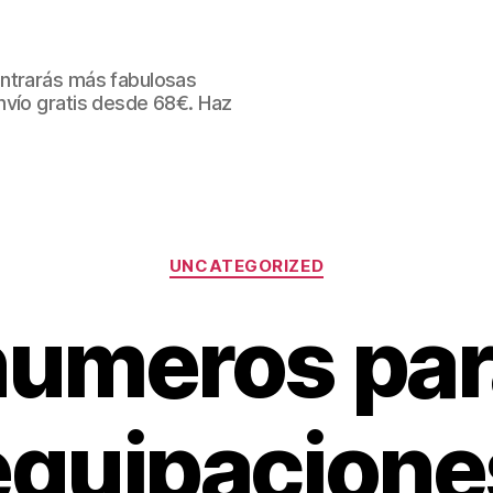
ntrarás más fabulosas
nvío gratis desde 68€. Haz
Categorías
UNCATEGORIZED
numeros par
equipacione