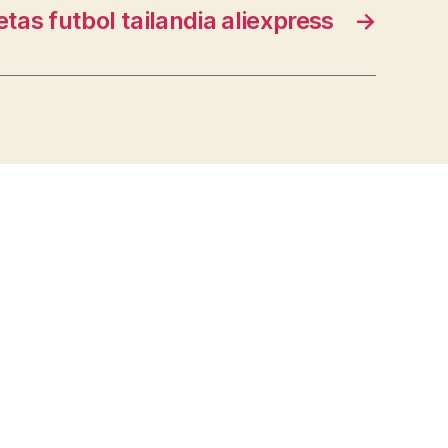
tas futbol tailandia aliexpress
→
s