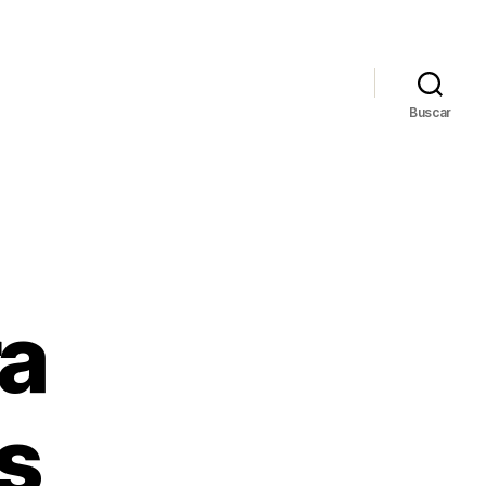
Buscar
a
s