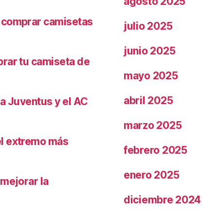
agosto 2025
r comprar camisetas
julio 2025
junio 2025
prar tu camiseta de
mayo 2025
abril 2025
la Juventus y el AC
marzo 2025
el extremo más
febrero 2025
enero 2025
 mejorar la
diciembre 2024