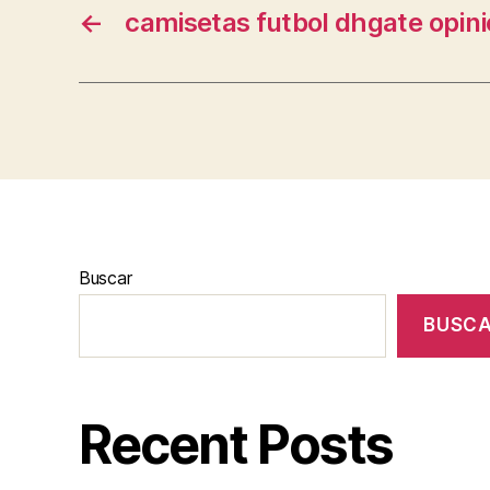
←
camisetas futbol dhgate opin
Buscar
BUSC
Recent Posts