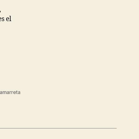
,
s el
amarreta