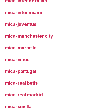
mica-inter de milán
mica-inter miami
mica-juventus
mica-manchester city
mica-marsella
mica-niños
mica-portugal
mica-real betis
mica-real madrid
mica-sevilla