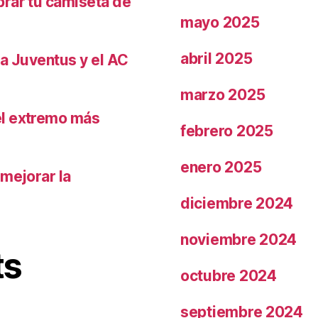
prar tu camiseta de
mayo 2025
abril 2025
la Juventus y el AC
marzo 2025
el extremo más
febrero 2025
enero 2025
 mejorar la
diciembre 2024
noviembre 2024
ts
octubre 2024
septiembre 2024