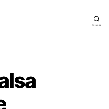
Buscar
alsa
e