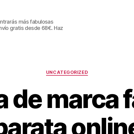
ntrarás más fabulosas
nvío gratis desde 68€. Haz
Categorías
UNCATEGORIZED
a de marca f
barata onlin