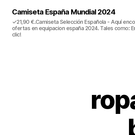
Camiseta España Mundial 2024
✓21,90 €.Camiseta Selección Española - Aquí enco
ofertas en equipacion españa 2024. Tales como: E
clic!
rop