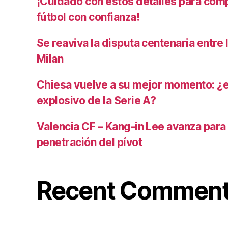
¡Cuidado con estos detalles para com
fútbol con confianza!
Se reaviva la disputa centenaria entre 
Milan
Chiesa vuelve a su mejor momento: ¿
explosivo de la Serie A?
Valencia CF – Kang-in Lee avanza para
penetración del pívot
Recent Commen