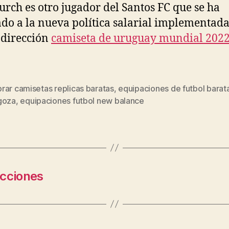
Furch es otro jugador del Santos FC que se ha
do a la nueva política salarial implementada
 dirección
camiseta de uruguay mundial 202
rar camisetas replicas baratas
,
equipaciones de futbol barat
s
goza
,
equipaciones futbol new balance
ecciones