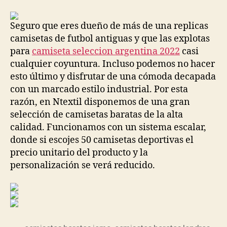
la
la
entrada
entrada
Seguro que eres dueño de más de una replicas
camisetas de futbol antiguas y que las explotas
para
camiseta seleccion argentina 2022
casi
cualquier coyuntura. Incluso podemos no hacer
esto último y disfrutar de una cómoda decapada
con un marcado estilo industrial. Por esta
razón, en Ntextil disponemos de una gran
selección de camisetas baratas de la alta
calidad. Funcionamos con un sistema escalar,
donde si escojes 50 camisetas deportivas el
precio unitario del producto y la
personalización se verá reducido.