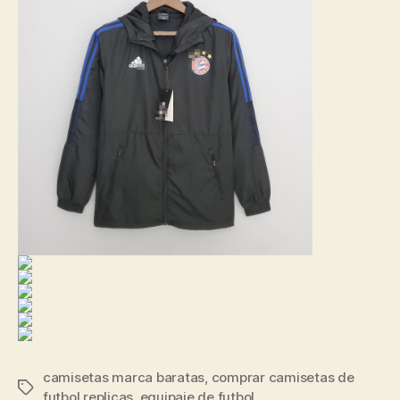
camisetas marca baratas
,
comprar camisetas de
Etiquetas
futbol replicas
,
equipaje de futbol