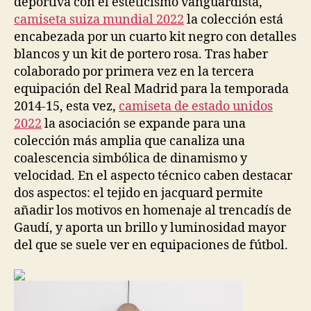
deportiva con el esteticismo vanguardista,
camiseta suiza mundial 2022
la colección está
encabezada por un cuarto kit negro con detalles
blancos y un kit de portero rosa. Tras haber
colaborado por primera vez en la tercera
equipación del Real Madrid para la temporada
2014-15, esta vez,
camiseta de estado unidos
2022
la asociación se expande para una
colección más amplia que canaliza una
coalescencia simbólica de dinamismo y
velocidad. En el aspecto técnico caben destacar
dos aspectos: el tejido en jacquard permite
añadir los motivos en homenaje al trencadís de
Gaudí, y aporta un brillo y luminosidad mayor
del que se suele ver en equipaciones de fútbol.