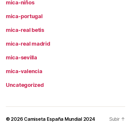
mica-niños
mica-portugal
mica-real betis
mica-real madrid
mica-sevilla
mica-valencia
Uncategorized
© 2026
Camiseta España Mundial 2024
Subir
↑