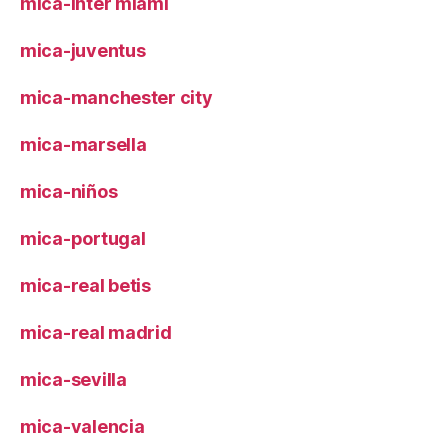
mica-inter miami
mica-juventus
mica-manchester city
mica-marsella
mica-niños
mica-portugal
mica-real betis
mica-real madrid
mica-sevilla
mica-valencia