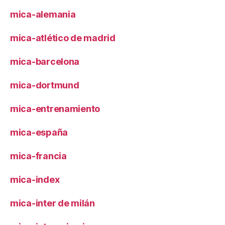
mica-alemania
mica-atlético de madrid
mica-barcelona
mica-dortmund
mica-entrenamiento
mica-españa
mica-francia
mica-index
mica-inter de milán