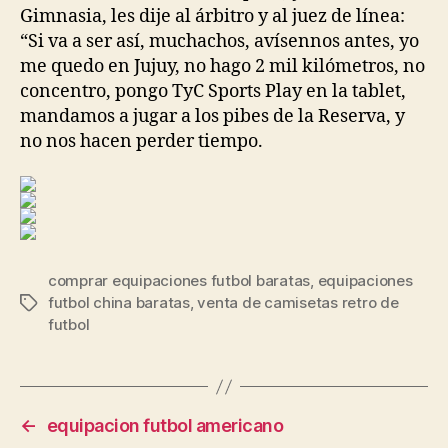
Gimnasia, les dije al árbitro y al juez de línea:
“Si va a ser así, muchachos, avísennos antes, yo
me quedo en Jujuy, no hago 2 mil kilómetros, no
concentro, pongo TyC Sports Play en la tablet,
mandamos a jugar a los pibes de la Reserva, y
no nos hacen perder tiempo.
comprar equipaciones futbol baratas
,
equipaciones
futbol china baratas
,
venta de camisetas retro de
Etiquetas
futbol
←
equipacion futbol americano