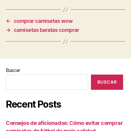
←
comprar camisetas wow
→
camisetas baratas comprar
Buscar
BUSCAR
Recent Posts
Consejos de aficionados: Cómo evitar comprar
camisetas de fútbol de mala calidad