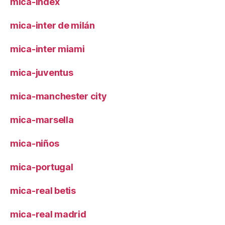
mica-index
mica-inter de milán
mica-inter miami
mica-juventus
mica-manchester city
mica-marsella
mica-niños
mica-portugal
mica-real betis
mica-real madrid