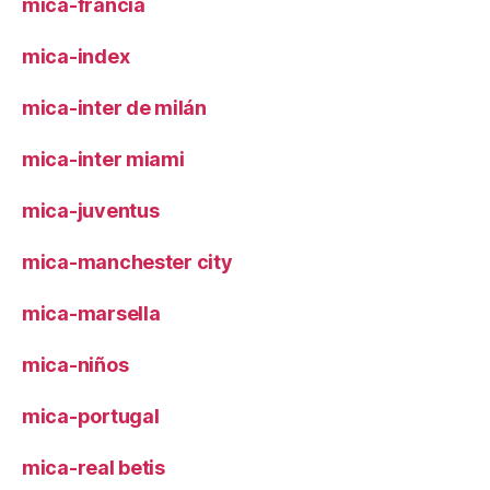
mica-francia
mica-index
mica-inter de milán
mica-inter miami
mica-juventus
mica-manchester city
mica-marsella
mica-niños
mica-portugal
mica-real betis