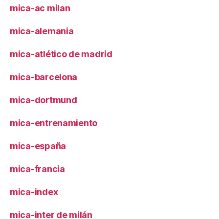
mica-ac milan
mica-alemania
mica-atlético de madrid
mica-barcelona
mica-dortmund
mica-entrenamiento
mica-españa
mica-francia
mica-index
mica-inter de milán