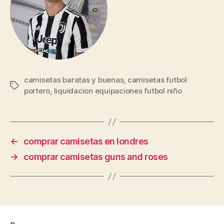
camisetas baratas y buenas
,
camisetas futbol
Etiquetas
portero
,
liquidacion equipaciones futbol niño
←
comprar camisetas en londres
→
comprar camisetas guns and roses